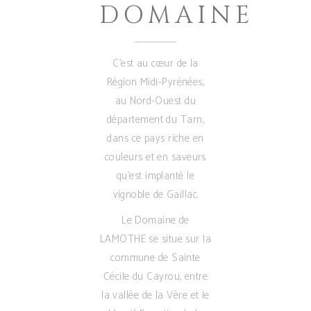
DOMAINE
C’est au cœur de la
Région Midi-Pyrénées,
au Nord-Ouest du
département du Tarn,
dans ce pays riche en
couleurs et en saveurs
qu’est implanté le
vignoble de Gaillac.
Le Domaine de
LAMOTHE se situe sur la
commune de Sainte
Cécile du Cayrou, entre
la vallée de la Vère et le