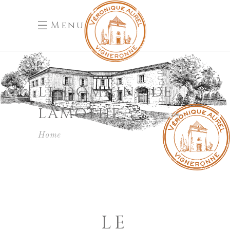
Menu
LE DOMAINE DE
LAMOTHE
Home
LE