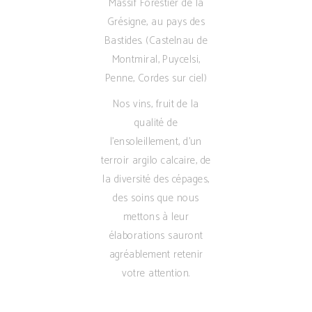
Massif Forestier de la
Grésigne, au pays des
Bastides. (Castelnau de
Montmiral, Puycelsi,
Penne, Cordes sur ciel)
Nos vins, fruit de la
qualité de
l’ensoleillement, d’un
terroir argilo calcaire, de
la diversité des cépages,
des soins que nous
mettons à leur
élaborations sauront
agréablement retenir
votre attention.